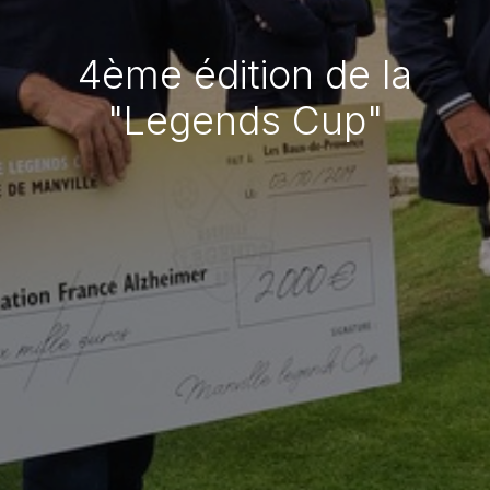
4ème édition de la
"Legends Cup"