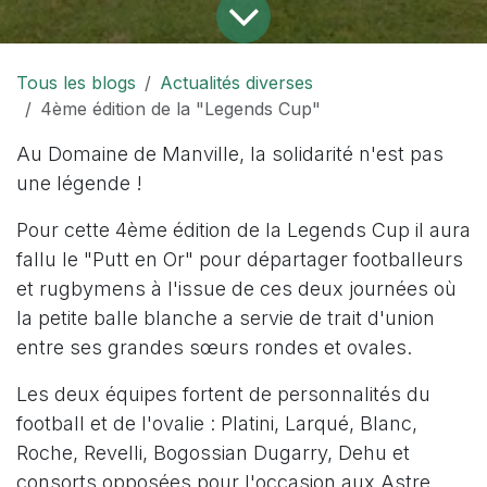
Tous les blogs
Actualités diverses
4ème édition de la "Legends Cup"
Au Domaine de Manville, la solidarité n'est pas
une légende !
Pour cette 4ème édition de la Legends Cup il aura
fallu le "Putt en Or" pour départager footballeurs
et rugbymens à l'issue de ces deux journées où
la petite balle blanche a servie de trait d'union
entre ses grandes sœurs rondes et ovales.
Les deux équipes fortent de personnalités du
football et de l'ovalie : Platini, Larqué, Blanc,
Roche, Revelli, Bogossian Dugarry, Dehu et
consorts opposées pour l'occasion aux Astre,