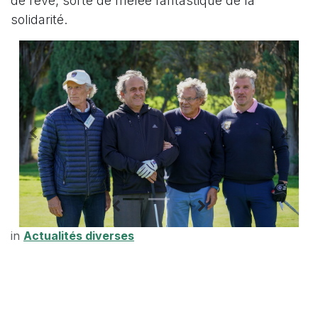
de rêve, sorte de mêlée fantastique de la
solidarité.
in
Actualités diverses