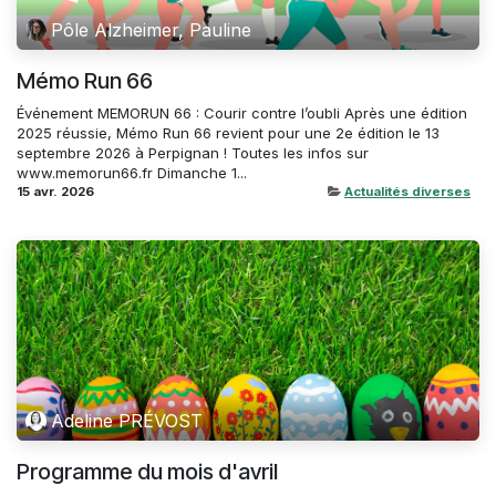
Pôle Alzheimer, Pauline
Mémo Run 66
Événement MEMORUN 66 : Courir contre l’oubli Après une édition
2025 réussie, Mémo Run 66 revient pour une 2e édition le 13
septembre 2026 à Perpignan ! Toutes les infos sur
www.memorun66.fr Dimanche 1...
15 avr. 2026
Actualités diverses
Adeline PRÉVOST
Programme du mois d'avril