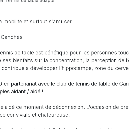
ier Tennis de table adapté
la mobilité et surtout s'amuser !
à Canohès
ennis de table est bénéfique pour les personnes touc
 ses bienfaits sur la concentration, la perception de l
 et contribue à développer l’hippocampe, zone du cervea
 en partenariat avec le club de tennis de table de C
les aidant / aidé !
che aidé ce moment de déconnexion. L'occasion de pre
e conviviale et chaleureuse.