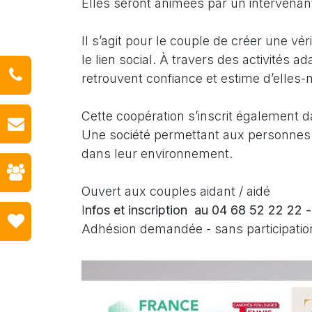
Elles seront animées par un intervenant
Il s’agit pour le couple de créer une vér
le lien social. À travers des activités 
retrouvent confiance et estime d’elles
Cette coopération s’inscrit également da
Une société permettant aux personnes c
dans leur environnement.
Ouvert aux couples aidant / aidé
I
nfos et inscription au 04 68 52 22 22 -
Adhésion demandée - sans participation