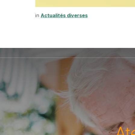
in
Actualités diverses
At