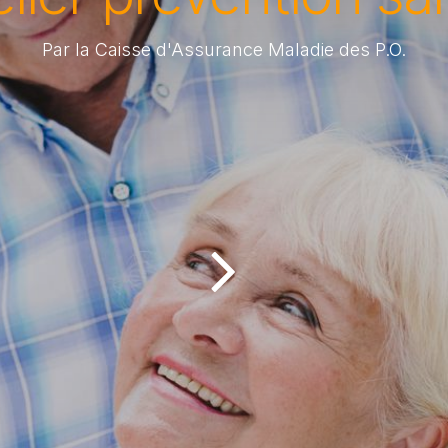
Par la Caisse d'Assurance Maladie des P.O.