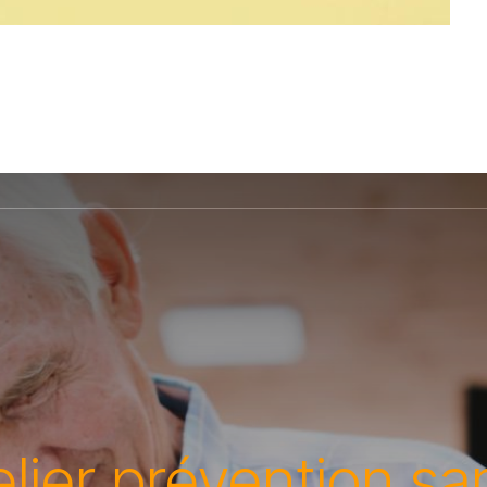
elier prévention sa