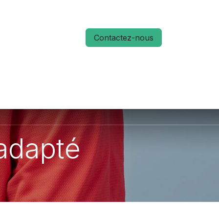
Contactez-nous
S
ACTUALITÉS
MÉMO RUN 66
 adapté