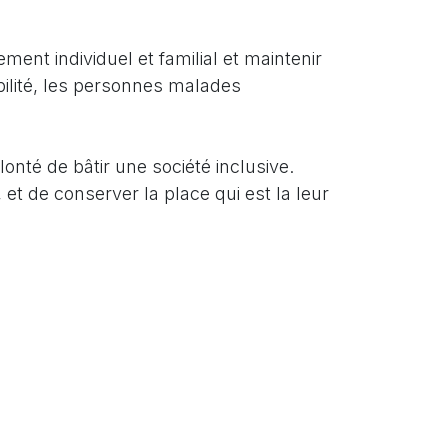
ement individuel et familial et maintenir
abilité, les personnes malades
onté de bâtir une société inclusive.
t de conserver la place qui est la leur