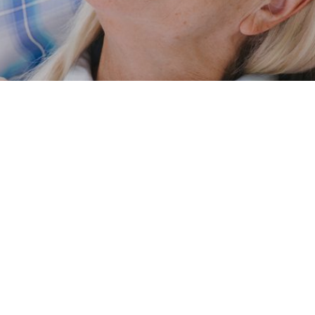
Nous sommes là pour vous aide
N'hésitez pas à nous contacter pour prendre ren