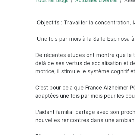
Tous les blogs
Actualités diverses
Atel
Objectifs
: Travailler la concentration, 
Une fois par mois à la Salle Espinosa 
De récentes études ont montré que le t
delà de ses vertus de socialisation et de
motrice, il stimule le système cognitif
C’est pour cela que France Alzheimer PO
adaptées une fois par mois pour les coup
L'aidant familial partage avec son pro
nouvelles rencontres dans une ambianc