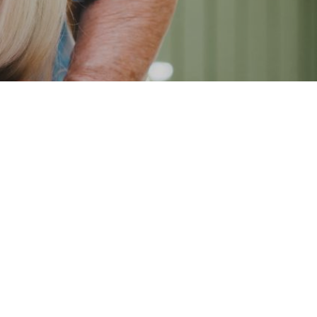
r
Nous suivre
dez-