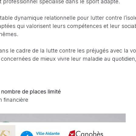
 professionnel spécialisé dans le sport adapté.
itable dynamique relationnelle pour lutter contre l’isol
adaptées qui valorisent leurs compétences et leur soci
-mêmes.
ns le cadre de la lutte contre les préjugés avec la vol
oncernées de mieux vivre leur maladie au quotidien, e
 nombre de places limité
 financière