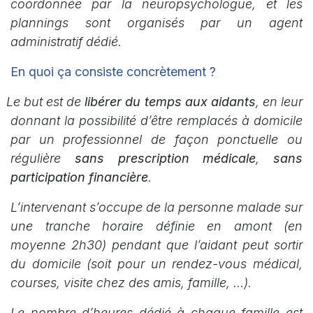
coordonnée par la neuropsychologue, et les
plannings sont organisés par un agent
administratif dédié.
En quoi ça consiste concrètement ?
Le but est de
libérer du temps aux aidants
, en leur
donnant la possibilité d’être remplacés à domicile
par un professionnel de façon ponctuelle ou
régulière
sans prescription médicale
,
sans
participation financière
.
L’intervenant s’occupe de la personne malade sur
une tranche horaire définie en amont (en
moyenne 2h30) pendant que l’aidant peut sortir
du domicile (soit pour un rendez-vous médical,
courses, visite chez des amis, famille, …).
Le nombre d’heures dédié à chaque famille est