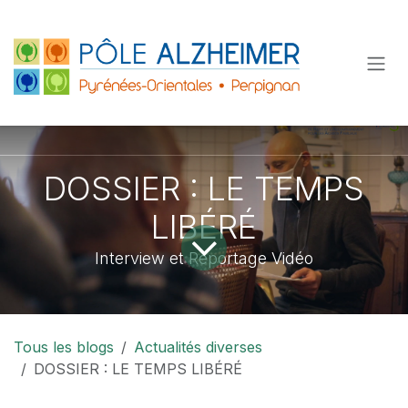
Se rendre au contenu
DOSSIER : LE TEMPS
LIBÉRÉ
Interview et Reportage Vidéo
Tous les blogs
Actualités diverses
DOSSIER : LE TEMPS LIBÉRÉ