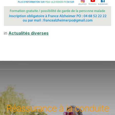
in
Actualités diverses
Réassurance à la conduite