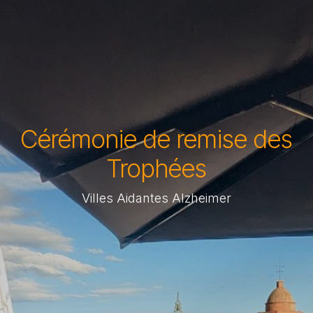
Cérémonie de remise des
Trophées
Villes Aidantes Alzheimer