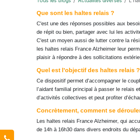
Tous les blogs
Actualités diverses
L'hal
Que sont les haltes relais ?
C'est une des réponses possibles aux besoin
de répit ou bien, partager avec lui les activ
C'est un moyen aussi de lutter contre la ré
les haltes relais France Alzheimer leur per
plaisir à répondre à des sollicitations extéri
Quel est l’objectif des haltes relais ?
Ce dispositif permet d’accompagner le couple 
l’aidant familial principal à passer le relais 
d’activités collectives et peut profiter d’éc
Concrètement, comment se déroulent 
Les haltes relais France Alzheimer, qui accue
de 14h à 16h30 dans divers endroits du dép