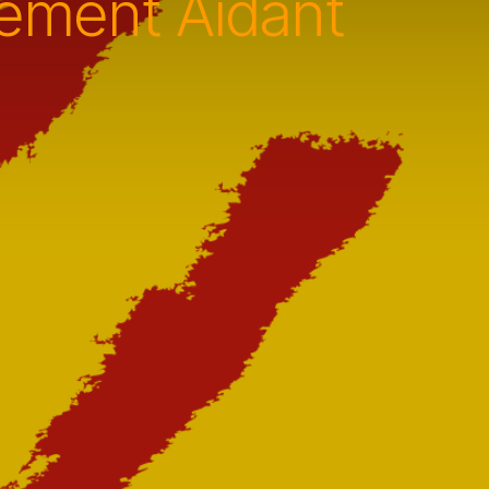
tement Aidant