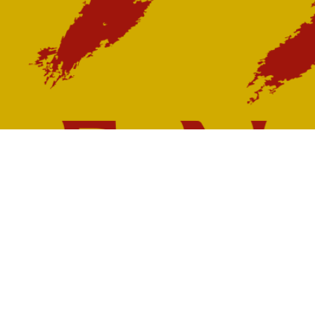
Nous sommes là pour vous aide
N'hésitez pas à nous contacter pour prendre ren
vous.