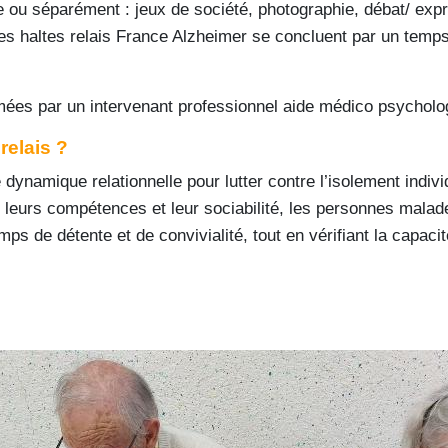
 ou séparément : jeux de société, photographie, débat/ exp
es haltes relais France Alzheimer se concluent par un temps 
mées par un intervenant professionnel aide médico psycholog
relais ?
 dynamique relationnelle pour lutter contre l’isolement individ
t leurs compétences et leur sociabilité, les personnes malad
emps de détente et de convivialité, tout en vérifiant la cap