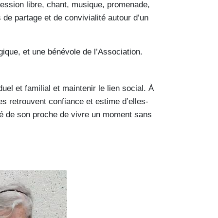
ression libre, chant, musique, promenade,
de partage et de convivialité autour d’un
ique, et une bénévole de l’Association.
uel et familial et maintenir le lien social. À
es retrouvent confiance et estime d’elles-
acité de son proche de vivre un moment sans