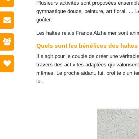
Plusieurs activités sont proposées ensemble
gymnastique douce, peinture, art floral, … L
goûter.
Les haltes relais France Alzheimer sont ani
Quels sont les bénéfices des haltes 
Il s’agit pour le couple de créer une véritable
travers des activités adaptées qui valorisen
mêmes. Le proche aidant, lui, profite d’un t
lui.