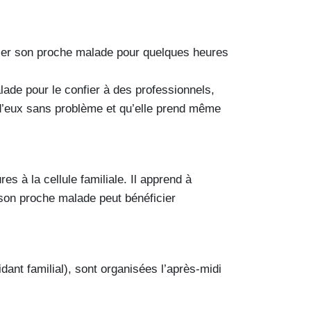
isser son proche malade pour quelques heures
ade pour le confier à des professionnels,
 d’eux sans problème et qu’elle prend même
s à la cellule familiale. Il apprend à
que son proche malade peut bénéficier
idant familial), sont organisées l’après-midi