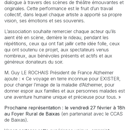
dialogue à travers des scènes de théâtre émouvantes et
originales. Cette performance est le fruit d’un travail
collectif, dans lequel chaque artiste a apporté sa propre
vision, ses émotions et ses souvenirs.
L’association souhaite remercier chaque acteur qu’ils
aient été en scène, derrière le rideau, pendant les
répétitions, ceux qui ont fait jaillir cette idée folle, ceux
qui ont soutenu ce projet, aux spectateurs venus
nombreux, aux bénévoles présents et actifs et aux
généreux donateurs du soir.
M. Guy LE ROCHAIS Président de France Alzheimer
ajoute : « Ce voyage en terre inconnue pour EXISTER,
pour changer l’image de la maladie d’Alzheimer, pour
donner espoir aux familles et aux personnes malades est
une aventure humaine unique et précieuse pour tous. »
Prochaine représentation : le vendredi 27 février à 18h
au Foyer Rural de Baixas
(en partenariat avec le CCAS
de Baixas).