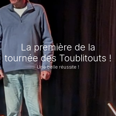
La première de la
tournée des Toublitouts !
Une belle réussite !