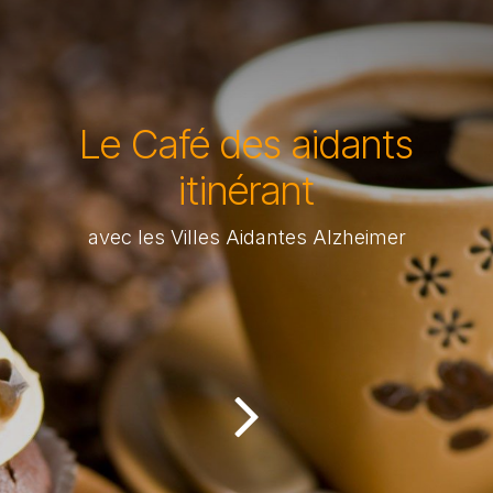
Le Café des aidants
itinérant
avec les Villes Aidantes Alzheimer