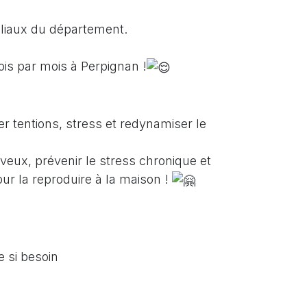
iliaux du département.
is par mois à Perpignan !
r tentions, stress et redynamiser le
rveux, prévenir le stress chronique et
ur la reproduire à la maison !
 si besoin