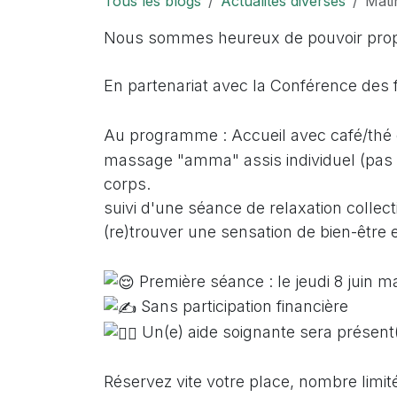
Tous les blogs
Actualités diverses
Mati
Nous sommes heureux de pouvoir propos
En partenariat avec la Conférence des 
Au
programme : Accueil avec café/thé 
massage "amma" assis individuel (pas ob
corps.
suivi d'une séance de relaxation collec
(re)trouver une sensation de bien-être 
Première séance : le jeudi 8 juin m
Sans participation financière
Un(e) aide soignante sera présent(
Réservez vite votre place, nombre limité 