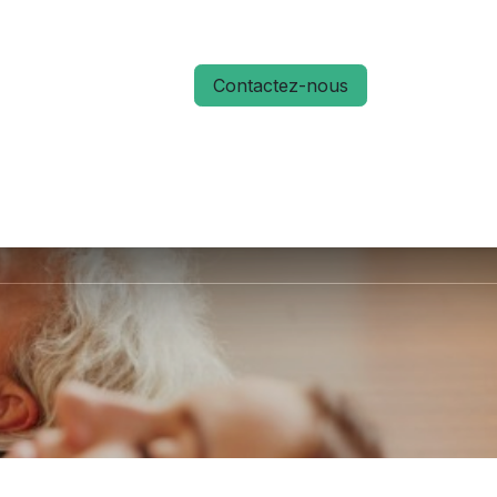
Contactez-nous
S
ACTUALITÉS
MÉMO RUN 66