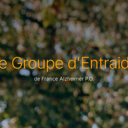
e Groupe d'Entrai
de France Alzheimer P.O.