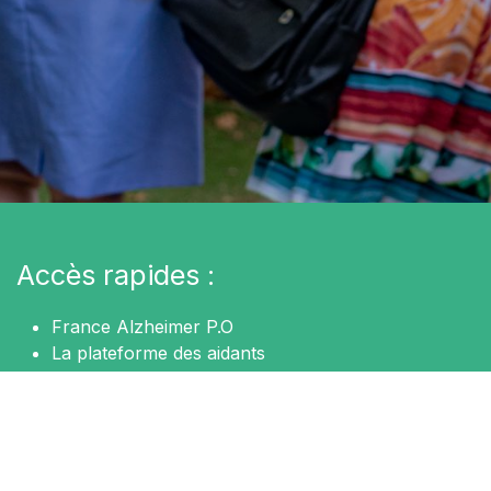
Accès rapides :
France Alzheimer P.O
La plateforme des aidants
Accueils de jour "Le Grand Platane"
Nos partenaires
Contactez-nous