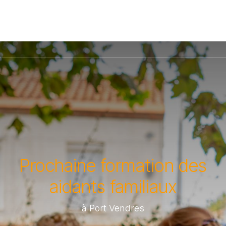
Prochaine formation des
aidants familiaux
à Port Vendres