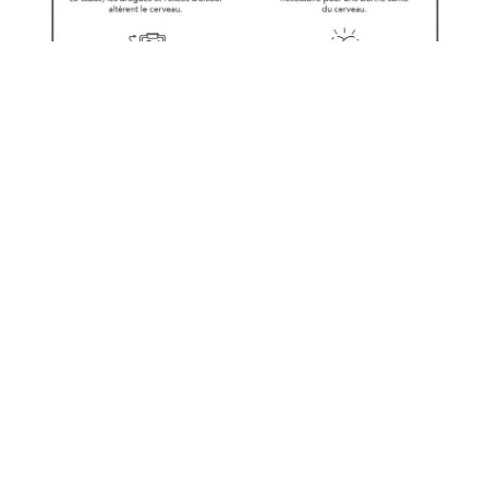
in
Actualités diverses