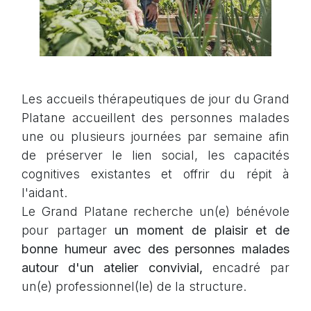
Les accueils thérapeutiques de jour du Grand
Platane accueillent des personnes malades
une ou plusieurs journées par semaine afin
de préserver le lien social, les capacités
cognitives existantes et offrir du répit à
l'aidant.
Le Grand Platane recherche un(e) bénévole
pour partager
un moment de plaisir et de
bonne humeur avec des personnes malades
autour d'un atelier convivial,
encadré par
un(e) professionnel(le) de la structure.