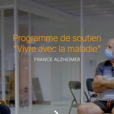
Programme de soutien
"Vivre avec la maladie"
FRANCE ALZHEIMER