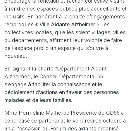
encourage la réflexion et l’action collective visant
à rendre nos espaces publics plus accueillants et
inclusifs. En adhérant à la charte d’engagements
réciproques «
Ville Aidante Alzheimer
», les
collectivités locales, qu’elles soient villages, villes
ou départements, affirment leur volonté de faire
de l’espace public un espace qui s’ouvre à
nouveau.
En signant la charte “Département Aidant
Alzheimer”, le Conseil Départemental 66
s’engage
à faciliter la connaissance et le
déploiement d’actions en faveur des personnes
malades et de leurs familles.
Mme Hermeline Malherbe Présidente du CD66 a
concrétisé ce partenariat le vendredi 06 octobre à
9h à l'occasion du Forum des aidants organisé