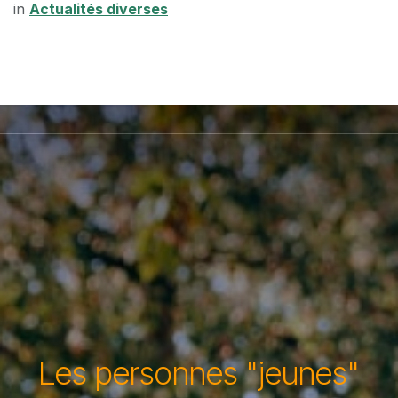
in
Actualités diverses
Les personnes "jeunes"