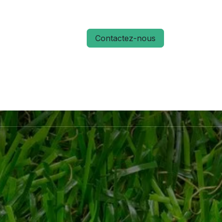
Contactez-nous
S
ACTUALITÉS
MÉMO RUN 66