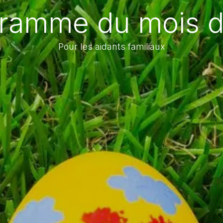
ramme du mois d'
Pour les aidants familiaux