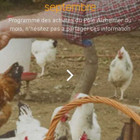
septembre
Programme des activités du Pôle Alzheimer du
mois, n'hésitez pas à partager ces information