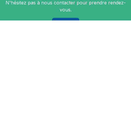
N'hésitez pas à nous contacter pour prendre rendez-
vous.
Contact
Nous suivre
Accueil
•
Mentions légales