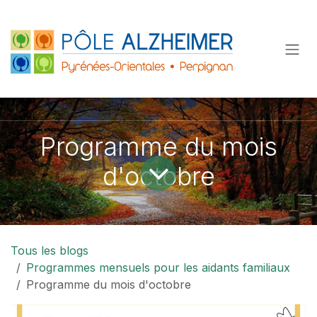
Se rendre au contenu
Programme du mois
d'octobre
Tous les blogs
Programmes mensuels pour les aidants familiaux
Programme du mois d'octobre