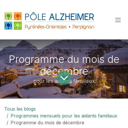
Se rendre au contenu
Programme du mois de
décembre
pour les aidants familiaux
Tous les blogs
Programmes mensuels pour les aidants familiaux
Programme du mois de décembre