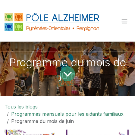
Se rendre au contenu
Programme du mois de
juin
Tous les blogs
Programmes mensuels pour les aidants familiaux
Programme du mois de juin