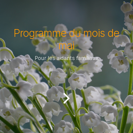
Programme du mois de
mai
Pour les aidants familiaux