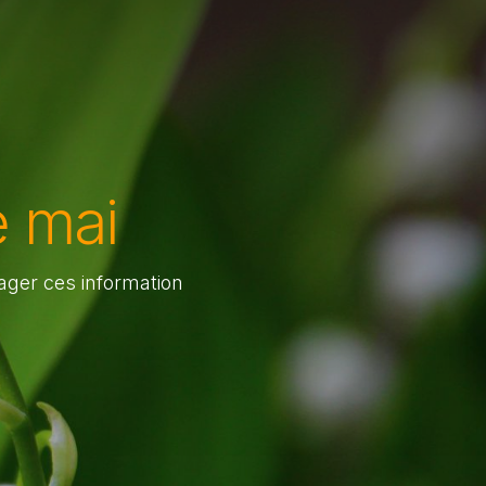
 mai
ager ces information