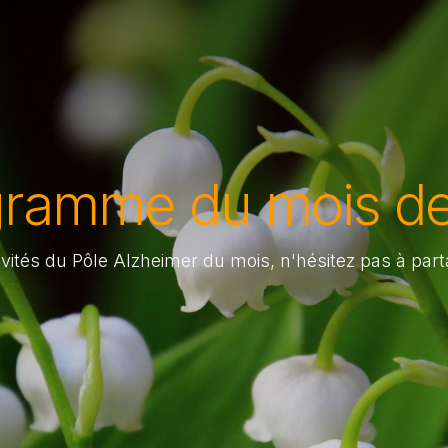
gramme du mois de
ités du Pôle Alzheimer du mois, n'hésitez pas à part