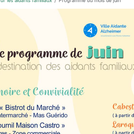
 les aidants familiaux
Programme du mois de juin