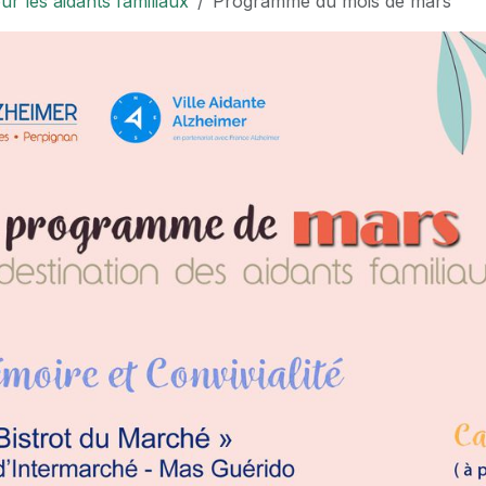
 les aidants familiaux
Programme du mois de mars