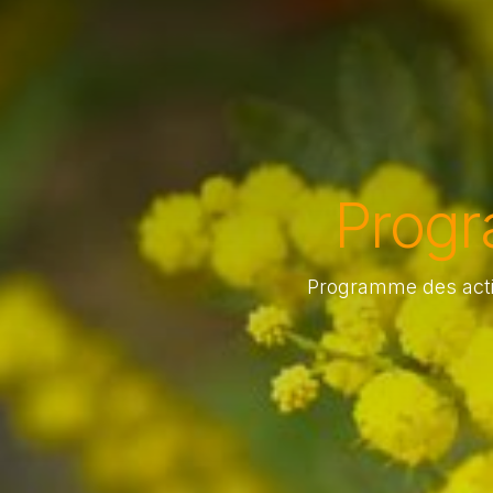
Progr
Programme des activ