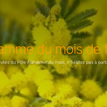
amme du mois de f
ités du Pôle Alzheimer du mois, n'hésitez pas à part