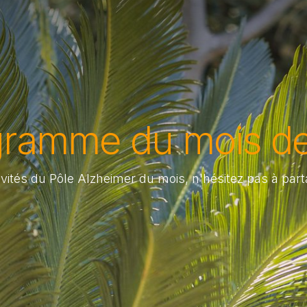
ramme du mois de
ités du Pôle Alzheimer du mois, n'hésitez pas à part