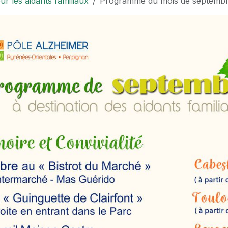
 les aidants familiaux
Programme du mois de septemb