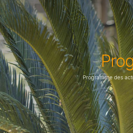
Prog
Programme des activ