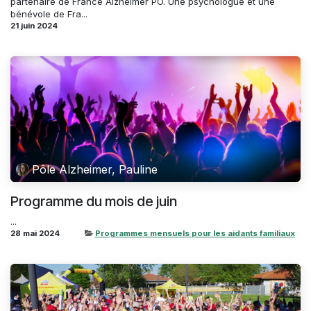
partenaire de France Alzheimer PO. Une psychologue et une
bénévole de Fra...
21 juin 2024
Pôle Alzheimer, Pauline
Programme du mois de juin
...
28 mai 2024
Programmes mensuels pour les aidants familiaux