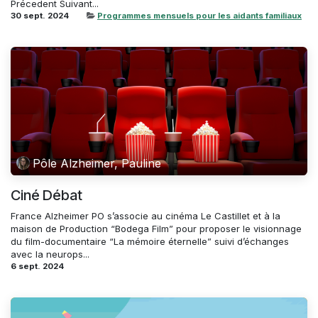
Précedent Suivant...
30 sept. 2024
Programmes mensuels pour les aidants familiaux
Pôle Alzheimer, Pauline
Ciné Débat
France Alzheimer PO s’associe au cinéma Le Castillet et à la
maison de Production “Bodega Film” pour proposer le visionnage
du film-documentaire “La mémoire éternelle” suivi d’échanges
avec la neurops...
6 sept. 2024