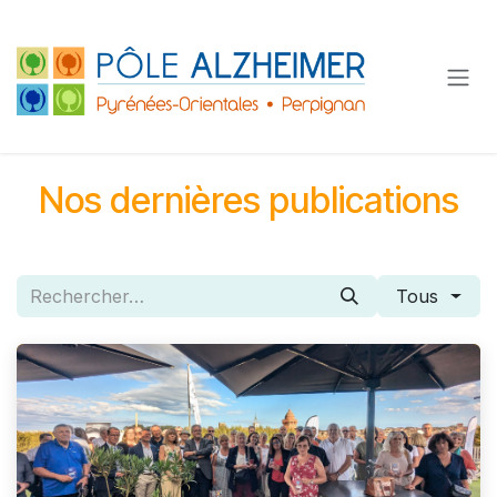
Se rendre au contenu
Nos dernières publications
Tous