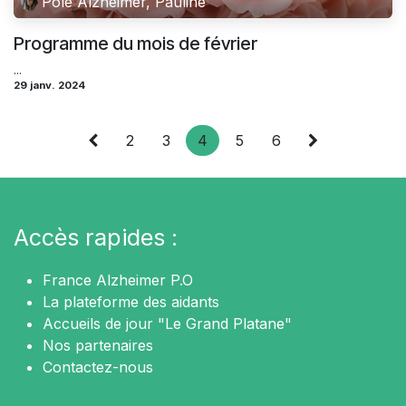
Pôle Alzheimer, Pauline
Programme du mois de février
...
29 janv. 2024
2
3
4
5
6
Accès rapides :
France Alzheimer P.O
La plateforme des aidants
Accueils de jour "Le Grand Platane"
Nos partenaires
Contactez-nous